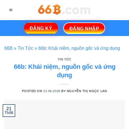
Skip
to
content
ĐĂNG KÝ
ĐĂNG NHẬP
66B
»
Tin Tức
»
66b: Khái niệm, nguồn gốc và ứng dụng
TIN TỨC
66b: Khái niệm, nguồn gốc và ứng
dụng
POSTED ON
21.06.2026
BY
NGUYỄN THỊ NGỌC LAN
21
Th06