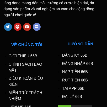
tảng đang mang đến môi trường cá cược hiện đại, đa
dạng sản phẩm và trải nghiệm an toàn cho cộng đồng
người chơi quốc tế.
HƯỚNG DẪN
VỀ CHÚNG TÔI
ĐĂNG KÝ 66B
GIỚI THIỆU 66B
ĐĂNG NHẬP 66B
CHÍNH SÁCH BẢO
MẬT
NẠP TIỀN 66B
ĐIỀU KHOẢN ĐIỀU
RÚT TIỀN 66B
KIỆN
TẢI APP 66B
MIỄN TRỪ TRÁCH
ĐẠI LÝ 66B
NHIỆM