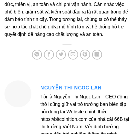
đức, thiên vị, an toàn và chi phí vận hành. Cân nhắc việc
phổ biến, giám sát và kiểm soát đầu ra là rất quan trọng để
đảm bảo tính tin cậy. Trong tương lai, chúng ta có thể thấy
sự hợp tác chặt chẽ giữa mô hình lớn và hệ thống hỗ trợ
quyết định để nâng cao chất lượng và an toàn.
NGUYỄN THỊ NGỌC LAN
Tôi là Nguyễn Thị Ngọc Lan – CEO đồng
thời cũng giữ vai trò trưởng ban biên tập
nội dung tại Website chính thức:
https://bitcoinition.com của nhà cái 66B tại
thị trường Việt Nam. Với định hướng