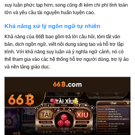
suy luận phức tạp hơn, song cũng đi kèm chi phí tính toán
lớn và yêu cầu tài nguyên huấn luyện cao.
Khả năng xử lý ngôn ngữ tự nhiên
Khả năng của 66B bao gồm trả lời câu hỏi, tóm tắt văn
bản, dịch ngôn ngữ, viết nội dung sáng tạo và hỗ trợ lập
trình. Với khả năng suy luận và ý nghĩa ngữ cảnh, nó có
thể tham gia vào các hệ thống hỗ trợ người dùng, trợ lý ảo
và nền tảng giáo dục.