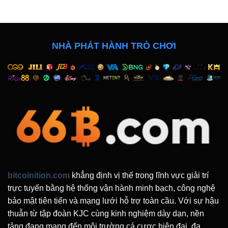
NHÀ PHÁT HÀNH TRÒ CHƠI
bitcoinition.com
khẳng định vị thế trong lĩnh vực giải trí
trực tuyến bằng hệ thống vận hành minh bạch, công nghệ
bảo mật tiên tiến và mạng lưới hỗ trợ toàn cầu. Với sự hậu
thuẫn từ tập đoàn KJC cùng kinh nghiệm dày dạn, nền
tảng đang mang đến môi trường cá cược hiện đại, đa