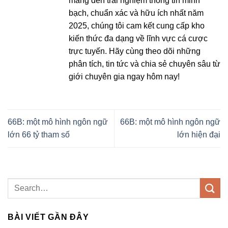
mang đến trải nghiệm thông tin minh
bạch, chuẩn xác và hữu ích nhất năm
2025, chúng tôi cam kết cung cấp kho
kiến thức đa dạng về lĩnh vực cá cược
trực tuyến. Hãy cùng theo dõi những
phân tích, tin tức và chia sẻ chuyên sâu từ
giới chuyên gia ngay hôm nay!
66B: một mô hình ngôn ngữ
66B: một mô hình ngôn ngữ
lớn 66 tỷ tham số
lớn hiện đại
BÀI VIẾT GẦN ĐÂY