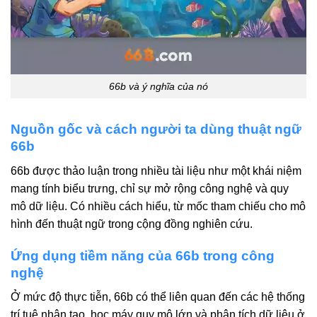
66b và ý nghĩa của nó
Nguồn gốc và cách người ta dùng thuật ngữ
66b
66b được thảo luận trong nhiều tài liệu như một khái niệm
mang tính biểu trưng, chỉ sự mở rộng công nghệ và quy
mô dữ liệu. Có nhiều cách hiểu, từ mốc tham chiếu cho mô
hình đến thuật ngữ trong cộng đồng nghiên cứu.
Ứng dụng tiềm năng của 66b trong công
nghệ
Ở mức độ thực tiễn, 66b có thể liên quan đến các hệ thống
trí tuệ nhân tạo, học máy quy mô lớn và phân tích dữ liệu ở