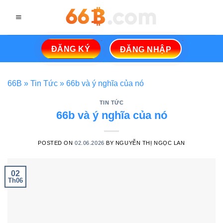
Skip
to
content
ĐĂNG KÝ
ĐĂNG NHẬP
66B
»
Tin Tức
»
66b và ý nghĩa của nó
TIN TỨC
66b và ý nghĩa của nó
POSTED ON
02.06.2026
BY
NGUYỄN THỊ NGỌC LAN
02
Th06