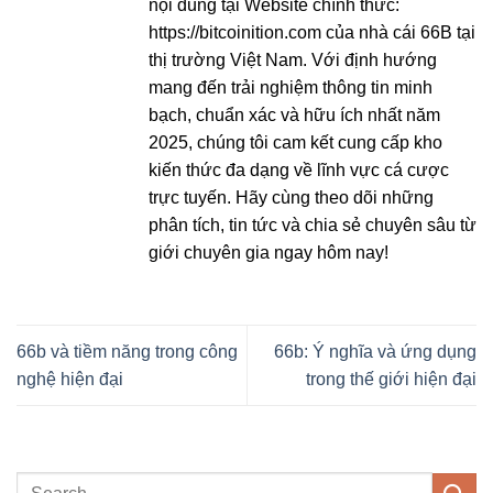
nội dung tại Website chính thức:
https://bitcoinition.com của nhà cái 66B tại
thị trường Việt Nam. Với định hướng
mang đến trải nghiệm thông tin minh
bạch, chuẩn xác và hữu ích nhất năm
2025, chúng tôi cam kết cung cấp kho
kiến thức đa dạng về lĩnh vực cá cược
trực tuyến. Hãy cùng theo dõi những
phân tích, tin tức và chia sẻ chuyên sâu từ
giới chuyên gia ngay hôm nay!
66b và tiềm năng trong công
66b: Ý nghĩa và ứng dụng
nghệ hiện đại
trong thế giới hiện đại