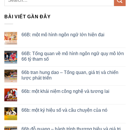
BÀI VIẾT GẦN ĐÂY
66B: một mô hình ngôn ngữ lớn hiện đại
66B: Tổng quan về mô hình ngôn ngữ quy mô lớn
66 tỷ tham số
66b tran hung dao – Tổng quan, giá trị và chiến
lược phát triển
66b: một khái niệm công nghệ và tương lai
66b: một ký hiệu số và câu chuyện của nó
66b đỗ quang – hành trình thương hiệu và giá trị