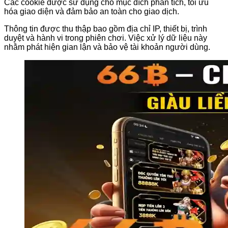
Các cookie được sử dụng cho mục đích phân tích, tối ưu
hóa giao diện và đảm bảo an toàn cho giao dịch.
Thông tin được thu thập bao gồm địa chỉ IP, thiết bị, trình
duyệt và hành vi trong phiên chơi. Việc xử lý dữ liệu này
nhằm phát hiện gian lận và bảo vệ tài khoản người dùng.