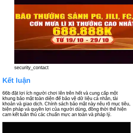
security_contact
Kết luận
66b đặt lợi ích người chơi lên trên hết và cung cấp một
khung bảo mật toàn diện để bảo vệ dữ liệu cá nhân, tài
khoản và giao dịch. Chính sách bảo mật này nêu rõ mục tiêu,
biện pháp và quyền lợi của người dùng, đồng thời thể hiện
cam kết tuân thủ các chuẩn mực an toàn và pháp lý.