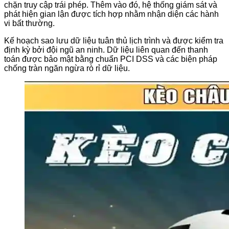
chặn truy cập trái phép. Thêm vào đó, hệ thống giám sát và
phát hiện gian lận được tích hợp nhằm nhận diện các hành
vi bất thường.
Kế hoạch sao lưu dữ liệu tuân thủ lịch trình và được kiểm tra
định kỳ bởi đội ngũ an ninh. Dữ liệu liên quan đến thanh
toán được bảo mật bằng chuẩn PCI DSS và các biện pháp
chống tràn ngăn ngừa rò rỉ dữ liệu.