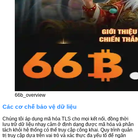
66b_overview
Các cơ chế bảo vệ dữ liệu
Chúng tôi áp dụng mã hóa TLS cho mọi kết nối, đồng thời
lưu trữ dữ liệu nhạy cảm ở định dạng được mã hóa và phân
tách khỏi hệ thống có thể truy cập công khai. Quy trình quản
trị truy cập dựa trên vai trò và xác thực đa yếu tố để ngăn