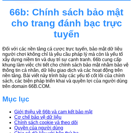
66b: Chính sách bảo mật
cho trang đánh bạc trực
tuyến
Đối với các nền tảng cá cược trực tuyến, bảo mật dữ liệu
người chơi không chỉ là yêu cầu pháp lý mà còn là yếu tố
xây dựng niềm tin và duy trì sự cạnh tranh. 66b cung cấp
khung làm việc chi tiết cho chính sách bảo mật nhằm bảo vệ
thông tin cá nhân, dữ liệu giao dịch và các hoạt động trên
nền tảng. Bài viết này trình bày các yếu tố cốt lõi của chính
sách, các biện pháp triển khai và quyền lợi của người dùng
trên domain 66B.COM.
Mục lục
Giới thiệu về 66b và cam kết bảo mật
Cơ chế bảo vệ dữ liệu
Chính sách cookie và theo dõi
Quyền của người dùng