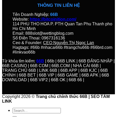
THÔNG TIN LIÊN HỆ
Tên Doanh Nghiệp:
66B
Website:
https://bitcoinition.com/
114 PHU THO HOA P. PTH Quan Tan Phu Thanh pho
Ho Chi Minh
Email:
888slot@wettingblog.com
Số Điện Thoại: 0967316136
Ceo & Founder:
CEO Nguyễn Thị Ngọc Lan
Hagtags: #66b #nhacai66b #trangchu66b #66brd.com
#linkvao66b
Từ khóa tìm kiếm:
66B
| 66b | 66B LINK | 66B ĐĂNG NHẬP |
66B CASINO | 66B COM | 66B.COM | NHÀ CÁI 66B |
TRANG CHỦ 66B | LINK 66B | 66B APP | 66B KJC | 66B
CHÍNH | 66B BET | 66B VIP | 66B GAME | 66B APK | 66B
DOWNLOAD | 66B VIP2 | 66B OK | 66B 66 |
Copyright 2026 ©
Trang chủ chính thức 66B | SEO TÂM
LINK