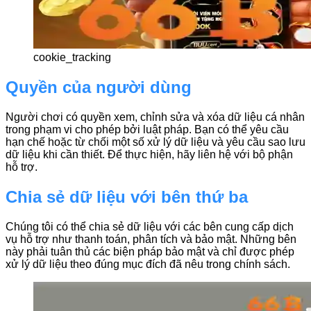
cookie_tracking
Quyền của người dùng
Người chơi có quyền xem, chỉnh sửa và xóa dữ liệu cá nhân
trong phạm vi cho phép bởi luật pháp. Bạn có thể yêu cầu
hạn chế hoặc từ chối một số xử lý dữ liệu và yêu cầu sao lưu
dữ liệu khi cần thiết. Để thực hiện, hãy liên hệ với bộ phận
hỗ trợ.
Chia sẻ dữ liệu với bên thứ ba
Chúng tôi có thể chia sẻ dữ liệu với các bên cung cấp dịch
vụ hỗ trợ như thanh toán, phân tích và bảo mật. Những bên
này phải tuân thủ các biện pháp bảo mật và chỉ được phép
xử lý dữ liệu theo đúng mục đích đã nêu trong chính sách.