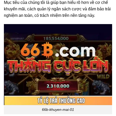
Mục tiêu của chúng tôi là giúp bạn hiểu rõ hơn về cơ chế
khuyến mãi, cách quản lý ngân sách cược và đảm bảo trải
nghiệm an toàn, có trách nhiệm trên nền tảng này.
66b-khuyen-mai-01