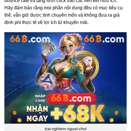
bounce rate và tăng lượt click vào các liên kết hữu ích.
Hãy đảm bảo rằng mọi phần nội dung đều có mục tiêu cụ
thể, vẫn giữ được tính chuyên môn và không đưa ra giả
định phi thực tế về lợi ích từ khuyến mãi.
trai-nghiem-nguoi-choi