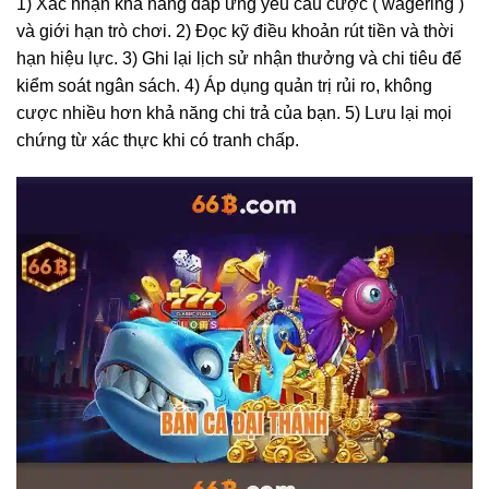
1) Xác nhận khả năng đáp ứng yêu cầu cược ( wagering )
và giới hạn trò chơi. 2) Đọc kỹ điều khoản rút tiền và thời
hạn hiệu lực. 3) Ghi lại lịch sử nhận thưởng và chi tiêu để
kiểm soát ngân sách. 4) Áp dụng quản trị rủi ro, không
cược nhiều hơn khả năng chi trả của bạn. 5) Lưu lại mọi
chứng từ xác thực khi có tranh chấp.