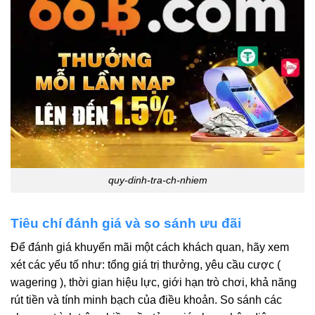
quy-dinh-tra-ch-nhiem
Tiêu chí đánh giá và so sánh ưu đãi
Để đánh giá khuyến mãi một cách khách quan, hãy xem
xét các yếu tố như: tổng giá trị thưởng, yêu cầu cược (
wagering ), thời gian hiệu lực, giới hạn trò chơi, khả năng
rút tiền và tính minh bạch của điều khoản. So sánh các