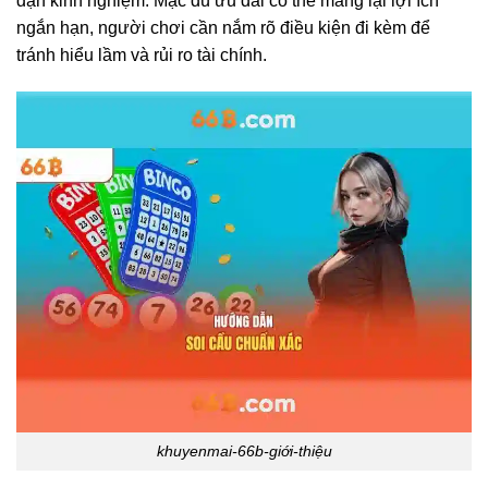
dặn kinh nghiệm. Mặc dù ưu đãi có thể mang lại lợi ích
ngắn hạn, người chơi cần nắm rõ điều kiện đi kèm để
tránh hiểu lầm và rủi ro tài chính.
khuyenmai-66b-giới-thiệu