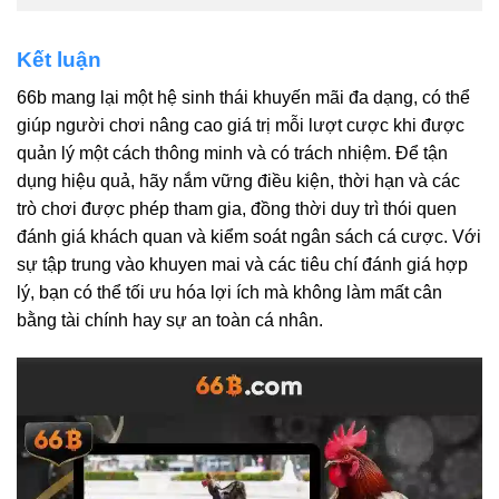
Kết luận
66b mang lại một hệ sinh thái khuyến mãi đa dạng, có thể
giúp người chơi nâng cao giá trị mỗi lượt cược khi được
quản lý một cách thông minh và có trách nhiệm. Để tận
dụng hiệu quả, hãy nắm vững điều kiện, thời hạn và các
trò chơi được phép tham gia, đồng thời duy trì thói quen
đánh giá khách quan và kiểm soát ngân sách cá cược. Với
sự tập trung vào khuyen mai và các tiêu chí đánh giá hợp
lý, bạn có thể tối ưu hóa lợi ích mà không làm mất cân
bằng tài chính hay sự an toàn cá nhân.