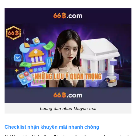
huong-dan-nhan-khuyen-mai
Checklist nhận khuyến mãi nhanh chóng