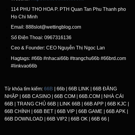
114 PHU THO HOA P. PTH Quan Tan Phu Thanh pho
Ho Chi Minh
Email:
888slot@wettingblog.com
Số Điện Thoại: 0967316136
Ceo & Founder:
CEO Nguyễn Thị Ngọc Lan
Hagtags: #66b #nhacai66b #trangchu66b #66brd.com
#linkvao66b
Từ khóa tìm kiếm:
66B
| 66b | 66B LINK | 66B ĐĂNG
NHẬP | 66B CASINO | 66B COM | 66B.COM | NHÀ CÁI
66B | TRANG CHỦ 66B | LINK 66B | 66B APP | 66B KJC |
66B CHÍNH | 66B BET | 66B VIP | 66B GAME | 66B APK |
66B DOWNLOAD | 66B VIP2 | 66B OK | 66B 66 |