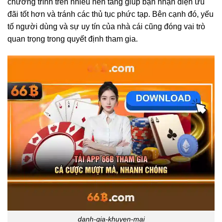
chương trình trên nhiều nền tảng giúp bạn nhận diện ưu
đãi tốt hơn và tránh các thủ tục phức tạp. Bên cạnh đó, yếu
tố người dùng và sự uy tín của nhà cái cũng đóng vai trò
quan trọng trong quyết định tham gia.
danh-gia-khuyen-mai