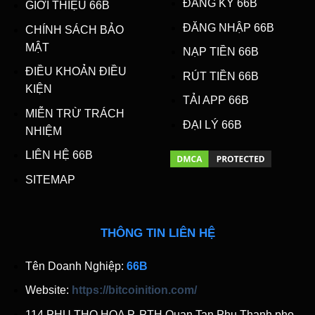
ĐĂNG KÝ 66B
GIỚI THIỆU 66B
ĐĂNG NHẬP 66B
CHÍNH SÁCH BẢO
MẬT
NẠP TIỀN 66B
ĐIỀU KHOẢN ĐIỀU
RÚT TIỀN 66B
KIỆN
TẢI APP 66B
MIỄN TRỪ TRÁCH
ĐẠI LÝ 66B
NHIỆM
LIÊN HỆ 66B
SITEMAP
THÔNG TIN LIÊN HỆ
Tên Doanh Nghiệp:
66B
Website:
https://bitcoinition.com/
114 PHU THO HOA P. PTH Quan Tan Phu Thanh pho