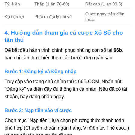
Tỷ lệ ăn
Thấp (1 ăn 70-80)
Rất cao (1 ăn 99.5)
Cược ngay trên điện
Độ tiện lợi
Phải ra đại lý ghi vé
thoại
4. Hướng dẫn tham gia cá cược Xổ Số cho
tân thủ
Để bắt đầu hành trình chinh phục những con số tại
66b
,
bạn chỉ cần thực hiện theo các bước đơn giản sau:
Bước 1: Đăng ký và Đăng nhập
Truy cập vào trang chủ chính thức 66B.COM. Nhấn nút
"Đăng ký" và điền đầy đủ thông tin cá nhân. Nếu đã có tài
khoản, hãy đăng nhập ngay.
Bước 2: Nạp tiền vào ví cược
Chọn mục "Nạp tiền", lựa chọn phương thức thanh toán
phù hợp (Chuyển khoản ngân hàng, Ví điện tử, Thẻ cào...)