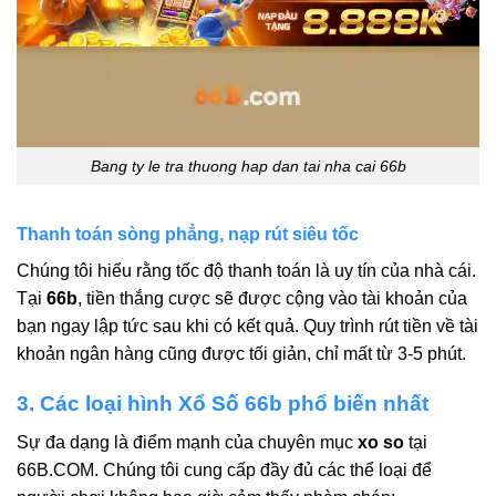
Bang ty le tra thuong hap dan tai nha cai 66b
Thanh toán sòng phẳng, nạp rút siêu tốc
Chúng tôi hiểu rằng tốc độ thanh toán là uy tín của nhà cái.
Tại
66b
, tiền thắng cược sẽ được cộng vào tài khoản của
bạn ngay lập tức sau khi có kết quả. Quy trình rút tiền về tài
khoản ngân hàng cũng được tối giản, chỉ mất từ 3-5 phút.
3. Các loại hình Xổ Số 66b phổ biến nhất
Sự đa dạng là điểm mạnh của chuyên mục
xo so
tại
66B.COM. Chúng tôi cung cấp đầy đủ các thể loại để