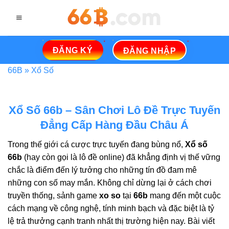
Skip
to
content
ĐĂNG KÝ
ĐĂNG NHẬP
66B
»
Xổ Số
Xổ Số 66b – Sân Chơi Lô Đề Trực Tuyến
Đẳng Cấp Hàng Đầu Châu Á
Trong thế giới cá cược trực tuyến đang bùng nổ,
Xổ số
66b
(hay còn gọi là lô đề online) đã khẳng định vị thế vững
chắc là điểm đến lý tưởng cho những tín đồ đam mê
những con số may mắn. Không chỉ dừng lại ở cách chơi
truyền thống, sảnh game
xo so
tại
66b
mang đến một cuộc
cách mạng về công nghệ, tính minh bạch và đặc biệt là tỷ
lệ trả thưởng cạnh tranh nhất thị trường hiện nay. Bài viết