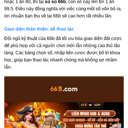
hoặc 1 ăn 80, thì tại
xo so 66b
, con số này lên tới 1 ăn
99.5. Điều này đồng nghĩa với việc cùng một số vốn bỏ ra,
lợi nhuận bạn thu về tại 66b sẽ cao hơn rất nhiều lần.
Giao diện thân thiện, dễ thao tác
Đội ngũ kỹ thuật của 66b đã tối ưu hóa giao diện đặt cược
để phù hợp với cả người chơi mới lẫn những cao thủ lão
làng. Các bảng chọn số, nhập tiền cược được bố trí khoa
học, giúp bạn thao tác nhanh chóng mà không sợ nhầm
lẫn.