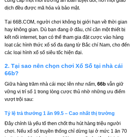
cung cấp một môi trường an toàn tuyệt đối, nơi mọi giao
dịch đều được mã hóa và bảo mật.
Tại 66B.COM, người chơi không bị giới hạn về thời gian
hay không gian. Dù bạn đang ở đâu, chỉ cần một thiết bị
kết nối internet, bạn có thể tham gia đặt cược vào hàng
loạt các hình thức xổ số đa dạng từ Bắc chí Nam, cho đến
các loại hình xổ số siêu tốc hiện đại.
2. Tại sao nên chọn chơi Xổ Số tại nhà cái
66b?
Giữa hàng trăm nhà cái mọc lên như nấm,
66b
vẫn giữ
vững vị trí số 1 trong lòng cược thủ nhờ những ưu điểm
vượt trội sau:
Tỷ lệ trả thưởng 1 ăn 99.5 – Cao nhất thị trường
Đây chính là yếu tố then chốt thu hút hàng triệu người
chơi. Nếu xổ số truyền thống chỉ dừng lại ở mức 1 ăn 70