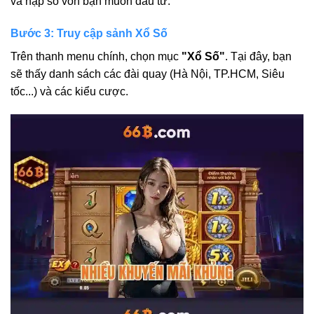
và nạp số vốn bạn muốn đầu tư.
Bước 3: Truy cập sảnh Xổ Số
Trên thanh menu chính, chọn mục
"Xổ Số"
. Tại đây, bạn
sẽ thấy danh sách các đài quay (Hà Nội, TP.HCM, Siêu
tốc...) và các kiểu cược.