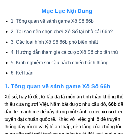
Mục Lục Nội Dung
1. Tổng quan về sảnh game Xổ Số 66b
2. Tại sao nên chọn chơi Xổ Số tại nhà cái 66b?
3. Các loại hình Xổ Số 66b phổ biến nhất
4. Hướng dẫn tham gia cá cược Xổ Số cho tân thủ
5. Kinh nghiệm soi cầu bách chiến bách thắng
6. Kết luận
1. Tổng quan về sảnh game Xổ Số 66b
Xổ số, hay lô đề, từ lâu đã là món ăn tinh thần không thể
thiếu của người Việt. Nắm bắt được nhu cầu đó,
66b
đã
đầu tư mạnh mẽ để xây dựng một sảnh cược
xo so
trực
tuyến đạt chuẩn quốc tế. Khác với việc ghi lô đề truyền
thống đầy rủi ro và tỷ lệ ăn thấp, nền tảng của chúng tôi