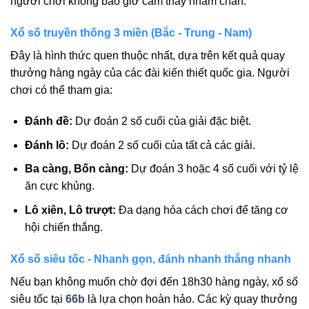
người chơi không bao giờ cảm thấy nhàm chán:
Xổ số truyền thống 3 miền (Bắc - Trung - Nam)
Đây là hình thức quen thuộc nhất, dựa trên kết quả quay
thưởng hàng ngày của các đài kiến thiết quốc gia. Người
chơi có thể tham gia:
Đánh đề:
Dự đoán 2 số cuối của giải đặc biệt.
Đánh lô:
Dự đoán 2 số cuối của tất cả các giải.
Ba càng, Bốn càng:
Dự đoán 3 hoặc 4 số cuối với tỷ lệ
ăn cực khủng.
Lô xiên, Lô trượt:
Đa dạng hóa cách chơi để tăng cơ
hội chiến thắng.
Xổ số siêu tốc - Nhanh gọn, đánh nhanh thắng nhanh
Nếu bạn không muốn chờ đợi đến 18h30 hàng ngày, xổ số
siêu tốc tại
66b
là lựa chọn hoàn hảo. Các kỳ quay thưởng