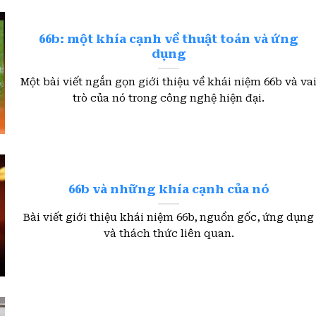
66b: một khía cạnh về thuật toán và ứng
dụng
Một bài viết ngắn gọn giới thiệu về khái niệm 66b và va
trò của nó trong công nghệ hiện đại.
66b và những khía cạnh của nó
Bài viết giới thiệu khái niệm 66b, nguồn gốc, ứng dụng
và thách thức liên quan.