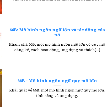
66B: Mô hình ngôn ngữ lớn và tác động của
nó
Khám phá 66B, một mô hình ngôn ngữ lớn có quy mô
đáng kể, cách hoạt động, ứng dụng và thách[...]
66B - Mô hình ngôn ngữ quy mô lớn
Khái quát về 66B, một mô hình ngôn ngữ quy mô lớn,
tính năng và ứng dụng.