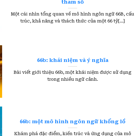
tham số
Một cái nhìn tổng quan về mô hình ngôn ngữ 66B, cấu
trúc, khả năng và thách thức của một 66 tỷ[...]
66b: khái niệm và ý nghĩa
Bài viết giới thiệu 66b, một khái niệm được sử dụng
trong nhiều ngữ cảnh.
66b: một mô hình ngôn ngữ khổng lồ
Khám phá đặc điểm, kiến trúc và ứng dụng của mô