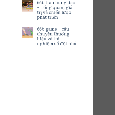
66b tran hung dao
– Tổng quan, giá
trị và chiến lược
phát triển
66b game – câu
chuyện thương
hiệu và trải
nghiệm số đột phá