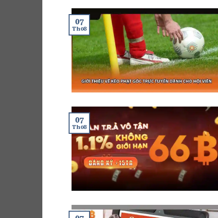
07
Th08
07
Th08