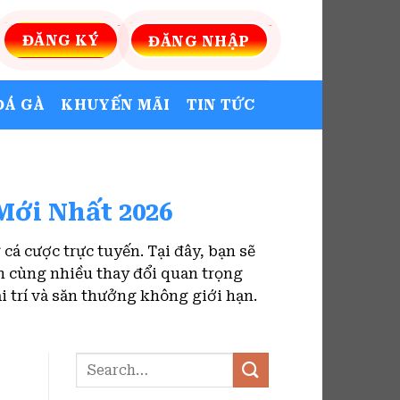
ĐĂNG KÝ
ĐĂNG NHẬP
ĐÁ GÀ
KHUYẾN MÃI
TIN TỨC
Mới Nhất 2026
 cá cược trực tuyến. Tại đây, bạn sẽ
ẫn cùng nhiều thay đổi quan trọng
i trí và săn thưởng không giới hạn.