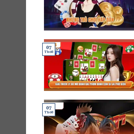
07
Th08
07
Th08