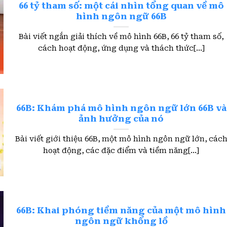
66 tỷ tham số: một cái nhìn tổng quan về mô
hình ngôn ngữ 66B
Bài viết ngắn giải thích về mô hình 66B, 66 tỷ tham số,
cách hoạt động, ứng dụng và thách thức[...]
66B: Khám phá mô hình ngôn ngữ lớn 66B và
ảnh hưởng của nó
Bài viết giới thiệu 66B, một mô hình ngôn ngữ lớn, các
hoạt động, các đặc điểm và tiềm năng[...]
66B: Khai phóng tiềm năng của một mô hình
ngôn ngữ khổng lồ