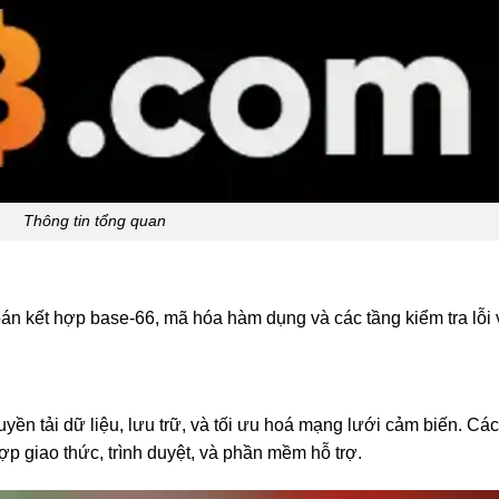
Thông tin tổng quan
toán kết hợp base-66, mã hóa hàm dụng và các tầng kiểm tra lỗi 
yền tải dữ liệu, lưu trữ, và tối ưu hoá mạng lưới cảm biến. Các
ợp giao thức, trình duyệt, và phần mềm hỗ trợ.