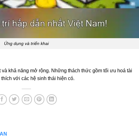
Ứng dụng và triển khai
 và khả năng mở rộng. Những thách thức gồm tối ưu hoá tài
hích với các hệ sinh thái hiện có.
LAN