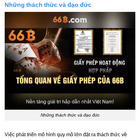
Những thách thức và đạo đức
Những thách thức và đạo đức
Việc phát triển mô hình quy mô lớn đặt ra thách thức về