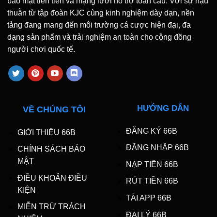
bảo mật tiên tiến và mạng lưới hỗ trợ toàn cầu. Với sự hậu
thuẫn từ tập đoàn KJC cùng kinh nghiệm dày dạn, nền
tảng đang mang đến môi trường cá cược hiện đại, đa
dạng sản phẩm và trải nghiệm an toàn cho cộng đồng
người chơi quốc tế.
HƯỚNG DẪN
VỀ CHÚNG TÔI
ĐĂNG KÝ 66B
GIỚI THIỆU 66B
ĐĂNG NHẬP 66B
CHÍNH SÁCH BẢO
MẬT
NẠP TIỀN 66B
ĐIỀU KHOẢN ĐIỀU
RÚT TIỀN 66B
KIỆN
TẢI APP 66B
MIỄN TRỪ TRÁCH
ĐẠI LÝ 66B