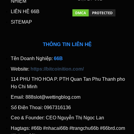
NHIỆM
LIÊN HỆ 66B
SITEMAP
THÔNG TIN LIÊN HỆ
Tên Doanh Nghiệp:
66B
Website:
https://bitcoinition.com/
114 PHU THO HOA P. PTH Quan Tan Phu Thanh pho
Ho Chi Minh
Email:
888slot@wettingblog.com
Số Điện Thoại: 0967316136
Ceo & Founder:
CEO Nguyễn Thị Ngọc Lan
Hagtags: #66b #nhacai66b #trangchu66b #66brd.com