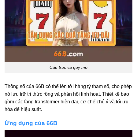
Cấu trúc và quy mô
Thông số của 66B có thể lên tới hàng tỷ tham số, cho phép
nó lưu trữ tri thức rộng và phản hồi linh hoạt. Thiết kế bao
gồm các tầng transformer hiện đại, cơ chế chú ý và tối ưu
hóa để hiệu suất.
Ứng dụng của 66B