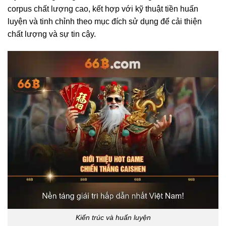
corpus chất lượng cao, kết hợp với kỹ thuật tiền huấn
luyện và tinh chỉnh theo mục đích sử dụng để cải thiện
chất lượng và sự tin cậy.
Kiến trúc và huấn luyện