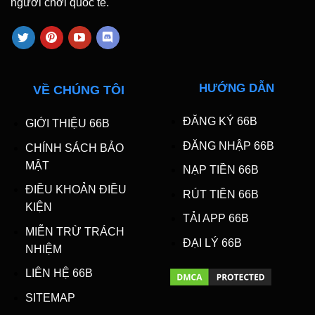
người chơi quốc tế.
HƯỚNG DẪN
VỀ CHÚNG TÔI
ĐĂNG KÝ 66B
GIỚI THIỆU 66B
ĐĂNG NHẬP 66B
CHÍNH SÁCH BẢO
MẬT
NẠP TIỀN 66B
ĐIỀU KHOẢN ĐIỀU
RÚT TIỀN 66B
KIỆN
TẢI APP 66B
MIỄN TRỪ TRÁCH
ĐẠI LÝ 66B
NHIỆM
LIÊN HỆ 66B
SITEMAP