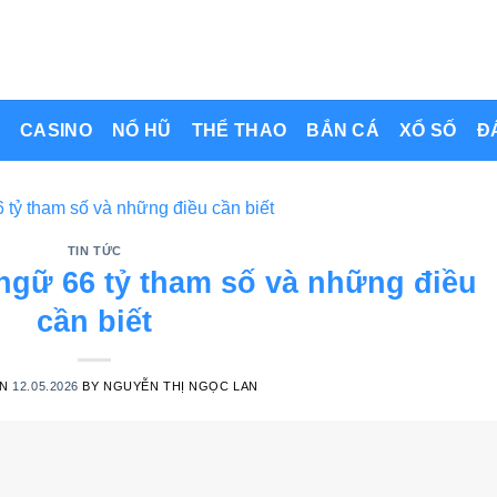
CASINO
NỔ HŨ
THỂ THAO
BẮN CÁ
XỔ SỐ
Đ
 tỷ tham số và những điều cần biết
TIN TỨC
ngữ 66 tỷ tham số và những điều
cần biết
ON
12.05.2026
BY
NGUYỄN THỊ NGỌC LAN