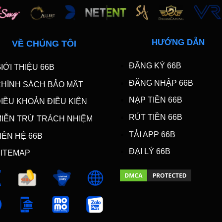
HƯỚNG DẪN
VỀ CHÚNG TÔI
ĐĂNG KÝ 66B
IỚI THIỆU 66B
ĐĂNG NHẬP 66B
HÍNH SÁCH BẢO MẬT
NẠP TIỀN 66B
IỀU KHOẢN ĐIỀU KIỆN
RÚT TIỀN 66B
IỄN TRỪ TRÁCH NHIỆM
TẢI APP 66B
IÊN HỆ 66B
ĐẠI LÝ 66B
ITEMAP