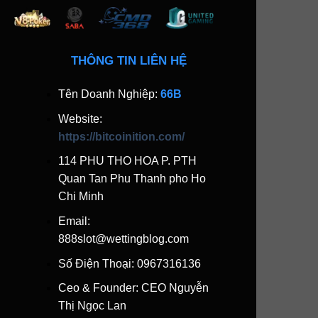
THÔNG TIN LIÊN HỆ
Tên Doanh Nghiệp:
66B
Website:
https://bitcoinition.com/
114 PHU THO HOA P. PTH
Quan Tan Phu Thanh pho Ho
Chi Minh
Email:
888slot@wettingblog.com
Số Điện Thoại: 0967316136
Ceo & Founder:
CEO Nguyễn
Thị Ngọc Lan