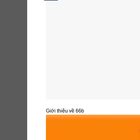
Giới thiệu về 66b