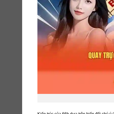
Kiến trúc của 66b dựa trên biến đổi chú ý 