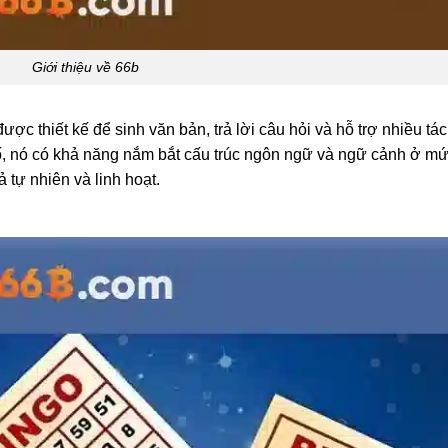
Giới thiệu về 66b
c thiết kế để sinh văn bản, trả lời câu hỏi và hỗ trợ nhiều tác
số, nó có khả năng nắm bắt cấu trúc ngôn ngữ và ngữ cảnh ở m
 tự nhiên và linh hoạt.