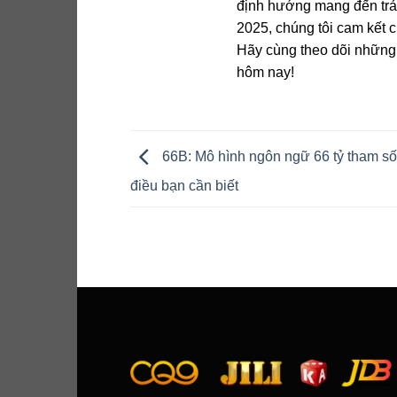
định hướng mang đến trải
2025, chúng tôi cam kết 
Hãy cùng theo dõi những p
hôm nay!
66B: Mô hình ngôn ngữ 66 tỷ tham s
điều bạn cần biết