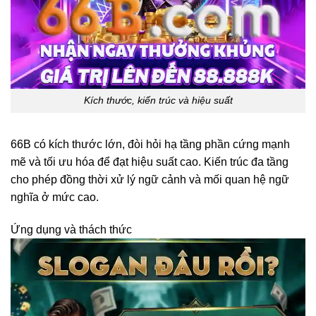
Kích thước, kiến trúc và hiệu suất
66B có kích thước lớn, đòi hỏi hạ tầng phần cứng mạnh
mẽ và tối ưu hóa để đạt hiệu suất cao. Kiến trúc đa tầng
cho phép đồng thời xử lý ngữ cảnh và mối quan hệ ngữ
nghĩa ở mức cao.
Ứng dụng và thách thức