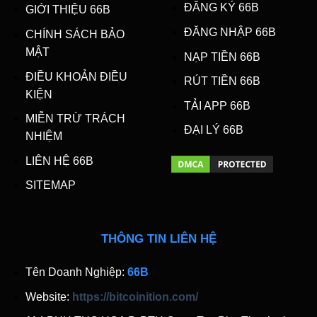
ĐĂNG KÝ 66B
GIỚI THIỆU 66B
ĐĂNG NHẬP 66B
CHÍNH SÁCH BẢO
MẬT
NẠP TIỀN 66B
ĐIỀU KHOẢN ĐIỀU
RÚT TIỀN 66B
KIỆN
TẢI APP 66B
MIỄN TRỪ TRÁCH
ĐẠI LÝ 66B
NHIỆM
LIÊN HỆ 66B
SITEMAP
THÔNG TIN LIÊN HỆ
Tên Doanh Nghiệp:
66B
Website:
https://bitcoinition.com/