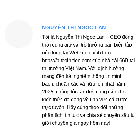
NGUYỄN THỊ NGỌC LAN
Tôi là Nguyễn Thị Ngọc Lan – CEO đồng
thời cũng giữ vai trò trưởng ban biên tập
nội dung tại Website chính thức:
https://bitcoinition.com của nhà cái 66B tại
thị trường Việt Nam. Với định hướng
mang đến trải nghiệm thông tin minh
bạch, chuẩn xác và hữu ích nhất năm
2025, chúng tôi cam kết cung cấp kho
kiến thức đa dạng về lĩnh vực cá cược
trực tuyến. Hãy cùng theo dõi những
phân tích, tin tức và chia sẻ chuyên sâu từ
giới chuyên gia ngay hôm nay!