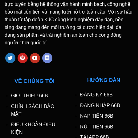
trực tuyến bằng hệ thống vận hành minh bạch, công nghệ
bảo mật tiên tiến và mạng lưới hỗ trợ toàn cầu. Với sự hậu
thuẫn từ tập đoàn KJC cùng kinh nghiệm dày dạn, nền
tảng đang mang đến môi trường cá cược hiện đại, đa
dạng sản phẩm và trải nghiệm an toàn cho cộng đồng
người chơi quốc tế.
HƯỚNG DẪN
VỀ CHÚNG TÔI
ĐĂNG KÝ 66B
GIỚI THIỆU 66B
ĐĂNG NHẬP 66B
CHÍNH SÁCH BẢO
MẬT
NẠP TIỀN 66B
ĐIỀU KHOẢN ĐIỀU
RÚT TIỀN 66B
KIỆN
TẢI APP 66B