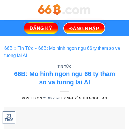
Skip
to
content
ĐĂNG KÝ
ĐĂNG NHẬP
66B
»
Tin Tức
»
66B: Mo hinh ngon ngu 66 ty tham so va
tuong lai AI
TIN TỨC
66B: Mo hinh ngon ngu 66 ty tham
so va tuong lai AI
POSTED ON
21.06.2026
BY
NGUYỄN THỊ NGỌC LAN
21
Th06