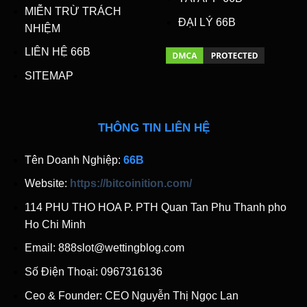
MIỄN TRỪ TRÁCH
ĐẠI LÝ 66B
NHIỆM
LIÊN HỆ 66B
SITEMAP
THÔNG TIN LIÊN HỆ
Tên Doanh Nghiệp:
66B
Website:
https://bitcoinition.com/
114 PHU THO HOA P. PTH Quan Tan Phu Thanh pho
Ho Chi Minh
Email:
888slot@wettingblog.com
Số Điện Thoại: 0967316136
Ceo & Founder:
CEO Nguyễn Thị Ngọc Lan