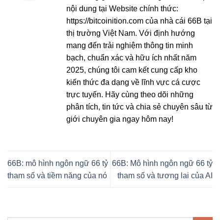
nội dung tại Website chính thức:
https://bitcoinition.com của nhà cái 66B tại
thị trường Việt Nam. Với định hướng
mang đến trải nghiệm thông tin minh
bạch, chuẩn xác và hữu ích nhất năm
2025, chúng tôi cam kết cung cấp kho
kiến thức đa dạng về lĩnh vực cá cược
trực tuyến. Hãy cùng theo dõi những
phân tích, tin tức và chia sẻ chuyên sâu từ
giới chuyên gia ngay hôm nay!
66B: mô hình ngôn ngữ 66 tỷ
66B: Mô hình ngôn ngữ 66 tỷ
tham số và tiềm năng của nó
tham số và tương lai của AI