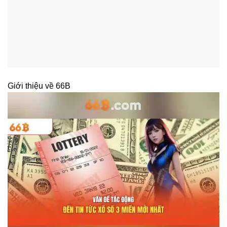
Giới thiệu về 66B