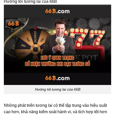
Hướng tới tương lai của 66B
Hướng tới tương lai của 66B
Những phát triển tương lai có thể tập trung vào hiệu suất
cao hơn, khả năng kiểm soát hành vi, và tích hợp tốt hơn