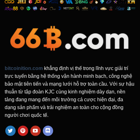
bitcoinition.com
khẳng định vị thế trong lĩnh vực giải trí
trực tuyến bằng hệ thống vận hành minh bạch, công nghệ
bảo mật tiên tiến và mạng lưới hỗ trợ toàn cầu. Với sự hậu
thuẫn từ tập đoàn KJC cùng kinh nghiệm dày dạn, nền
tảng đang mang đến môi trường cá cược hiện đại, đa
dạng sản phẩm và trải nghiệm an toàn cho cộng đồng
người chơi quốc tế.