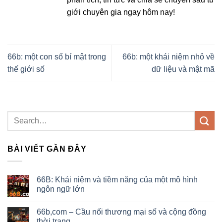
giới chuyên gia ngay hôm nay!
66b: một con số bí mật trong
66b: một khái niệm nhỏ về
thế giới số
dữ liệu và mật mã
BÀI VIẾT GẦN ĐÂY
66B: Khái niệm và tiềm năng của một mô hình
ngôn ngữ lớn
66b,com – Cầu nối thương mại số và cộng đồng
thời trang