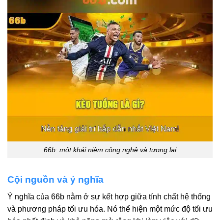
66b: một khái niệm công nghệ và tương lai
Cội nguồn và ý nghĩa
Ý nghĩa của 66b nằm ở sự kết hợp giữa tính chất hệ thống
và phương pháp tối ưu hóa. Nó thể hiện một mức độ tối ưu