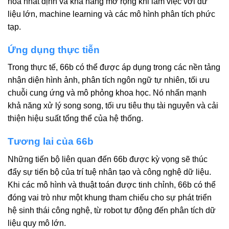
hóa nhất định và khả năng mở rộng khi làm việc với dữ
liệu lớn, machine learning và các mô hình phân tích phức
tạp.
Ứng dụng thực tiễn
Trong thực tế, 66b có thể được áp dụng trong các nền tảng
nhận diện hình ảnh, phân tích ngôn ngữ tự nhiên, tối ưu
chuỗi cung ứng và mô phỏng khoa học. Nó nhấn mạnh
khả năng xử lý song song, tối ưu tiêu thụ tài nguyên và cải
thiện hiệu suất tổng thể của hệ thống.
Tương lai của 66b
Những tiến bộ liên quan đến 66b được kỳ vọng sẽ thúc
đẩy sự tiến bộ của trí tuệ nhân tạo và công nghệ dữ liệu.
Khi các mô hình và thuật toán được tinh chỉnh, 66b có thể
đóng vai trò như một khung tham chiếu cho sự phát triển
hệ sinh thái công nghệ, từ robot tự động đến phân tích dữ
liệu quy mô lớn.