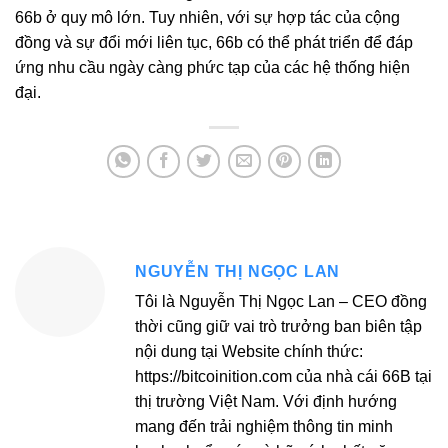
66b ở quy mô lớn. Tuy nhiên, với sự hợp tác của cộng
đồng và sự đổi mới liên tục, 66b có thể phát triển để đáp
ứng nhu cầu ngày càng phức tạp của các hệ thống hiện
đại.
NGUYỄN THỊ NGỌC LAN
Tôi là Nguyễn Thị Ngọc Lan – CEO đồng
thời cũng giữ vai trò trưởng ban biên tập
nội dung tại Website chính thức:
https://bitcoinition.com của nhà cái 66B tại
thị trường Việt Nam. Với định hướng
mang đến trải nghiệm thông tin minh