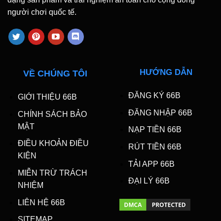
người chơi quốc tế.
HƯỚNG DẪN
VỀ CHÚNG TÔI
ĐĂNG KÝ 66B
GIỚI THIỆU 66B
ĐĂNG NHẬP 66B
CHÍNH SÁCH BẢO
MẬT
NẠP TIỀN 66B
ĐIỀU KHOẢN ĐIỀU
RÚT TIỀN 66B
KIỆN
TẢI APP 66B
MIỄN TRỪ TRÁCH
ĐẠI LÝ 66B
NHIỆM
LIÊN HỆ 66B
SITEMAP