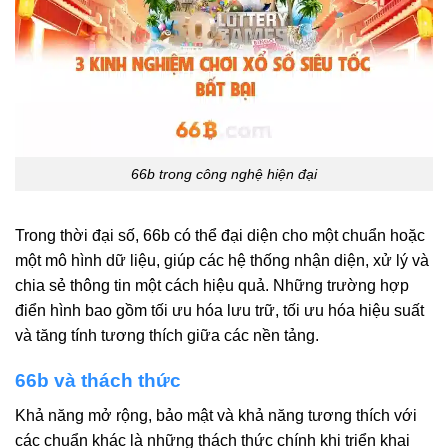
66b trong công nghệ hiện đại
Trong thời đại số, 66b có thể đại diện cho một chuẩn hoặc
một mô hình dữ liệu, giúp các hệ thống nhận diện, xử lý và
chia sẻ thông tin một cách hiệu quả. Những trường hợp
điển hình bao gồm tối ưu hóa lưu trữ, tối ưu hóa hiệu suất
và tăng tính tương thích giữa các nền tảng.
66b và thách thức
Khả năng mở rộng, bảo mật và khả năng tương thích với
các chuẩn khác là những thách thức chính khi triển khai