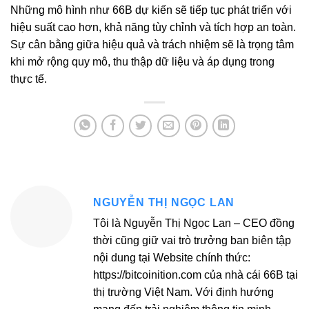
Những mô hình như 66B dự kiến sẽ tiếp tục phát triển với
hiệu suất cao hơn, khả năng tùy chỉnh và tích hợp an toàn.
Sự cân bằng giữa hiệu quả và trách nhiệm sẽ là trọng tâm
khi mở rộng quy mô, thu thập dữ liệu và áp dụng trong
thực tế.
NGUYỄN THỊ NGỌC LAN
Tôi là Nguyễn Thị Ngọc Lan – CEO đồng
thời cũng giữ vai trò trưởng ban biên tập
nội dung tại Website chính thức:
https://bitcoinition.com của nhà cái 66B tại
thị trường Việt Nam. Với định hướng