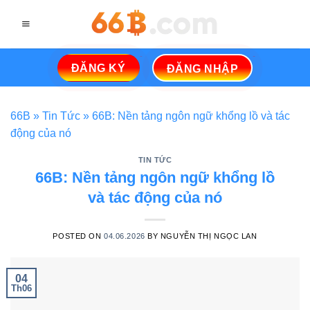
Skip
to
content
ĐĂNG KÝ
ĐĂNG NHẬP
66B
»
Tin Tức
»
66B: Nền tảng ngôn ngữ khổng lồ và tác
động của nó
TIN TỨC
66B: Nền tảng ngôn ngữ khổng lồ
và tác động của nó
POSTED ON
04.06.2026
BY
NGUYỄN THỊ NGỌC LAN
04
Th06