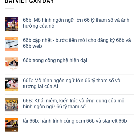
BÀI VIẾT GẦN ĐÂY
66b: Mô hình ngôn ngữ lớn 66 tỷ tham số và ảnh
hưởng của nó
66b cập nhật - bước tiến mới cho đăng ký 66b và
66b web
66b trong công nghệ hiện đại
66B: Mô hình ngôn ngữ lớn 66 tỷ tham số và
tương lai của AI
66B: Khái niệm, kiến trúc và ứng dụng của mô
hình ngôn ngữ 66 tỷ tham số
tải 66b: hành trình cùng ecm 66b và starrett 66b