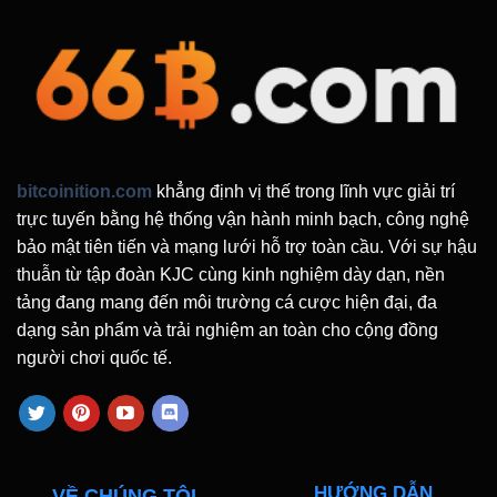
bitcoinition.com
khẳng định vị thế trong lĩnh vực giải trí
trực tuyến bằng hệ thống vận hành minh bạch, công nghệ
bảo mật tiên tiến và mạng lưới hỗ trợ toàn cầu. Với sự hậu
thuẫn từ tập đoàn KJC cùng kinh nghiệm dày dạn, nền
tảng đang mang đến môi trường cá cược hiện đại, đa
dạng sản phẩm và trải nghiệm an toàn cho cộng đồng
người chơi quốc tế.
HƯỚNG DẪN
VỀ CHÚNG TÔI