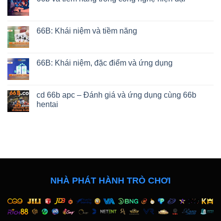
66B: Khái niệm và tiềm năng
66B: Khái niệm, đặc điểm và ứng dụng
cd 66b apc – Đánh giá và ứng dụng cùng 66b
hentai
NHÀ PHÁT HÀNH TRÒ CHƠI