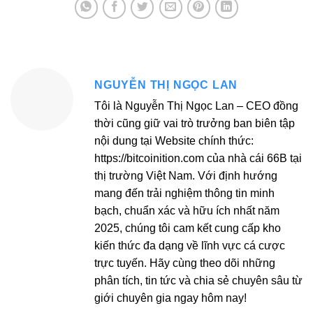
NGUYỄN THỊ NGỌC LAN
Tôi là Nguyễn Thị Ngọc Lan – CEO đồng
thời cũng giữ vai trò trưởng ban biên tập
nội dung tại Website chính thức:
https://bitcoinition.com của nhà cái 66B tại
thị trường Việt Nam. Với định hướng
mang đến trải nghiệm thông tin minh
bạch, chuẩn xác và hữu ích nhất năm
2025, chúng tôi cam kết cung cấp kho
kiến thức đa dạng về lĩnh vực cá cược
trực tuyến. Hãy cùng theo dõi những
phân tích, tin tức và chia sẻ chuyên sâu từ
giới chuyên gia ngay hôm nay!