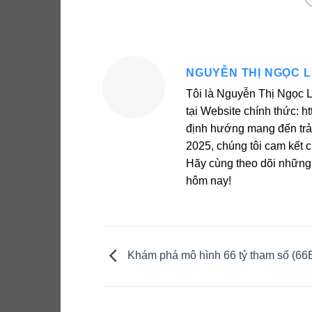
NGUYỄN THỊ NGỌC 
Tôi là Nguyễn Thị Ngọc L
tại Website chính thức: ht
định hướng mang đến trải
2025, chúng tôi cam kết 
Hãy cùng theo dõi những p
hôm nay!
Khám phá mô hình 66 tỷ tham số (66