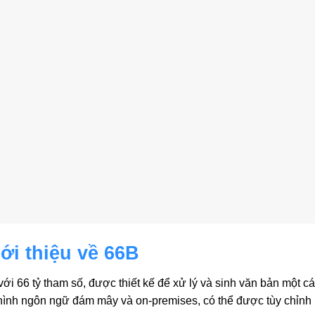
ới thiệu về 66B
i 66 tỷ tham số, được thiết kế để xử lý và sinh văn bản một c
hình ngôn ngữ đám mây và on-premises, có thể được tùy chỉnh