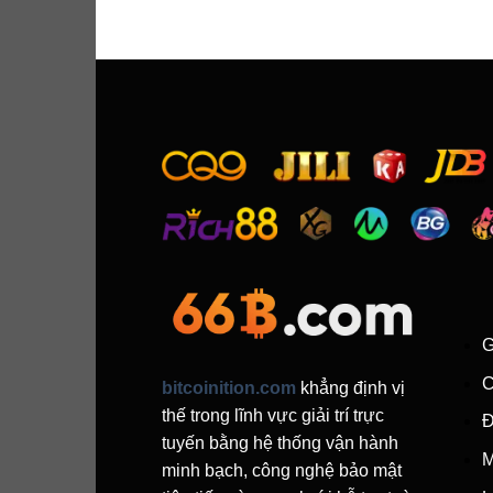
G
C
bitcoinition.com
khẳng định vị
thế trong lĩnh vực giải trí trực
Đ
tuyến bằng hệ thống vận hành
M
minh bạch, công nghệ bảo mật