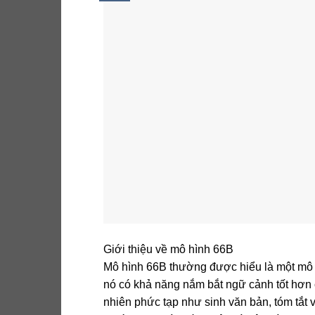
Giới thiệu về mô hình 66B
Mô hình 66B thường được hiểu là một mô h
nó có khả năng nắm bắt ngữ cảnh tốt hơn c
nhiên phức tạp như sinh văn bản, tóm tắt 