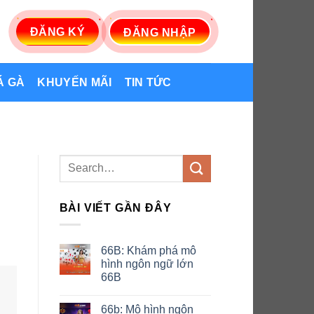
ĐĂNG KÝ
ĐĂNG NHẬP
Á GÀ
KHUYẾN MÃI
TIN TỨC
BÀI VIẾT GẦN ĐÂY
66B: Khám phá mô
hình ngôn ngữ lớn
66B
66b: Mô hình ngôn