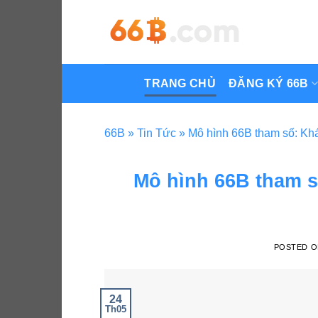
Skip
to
content
TRANG CHỦ
ĐĂNG KÝ 66B
66B
»
Tin Tức
»
Mô hình 66B tham số: Khá
Mô hình 66B tham s
POSTED 
24
Th05