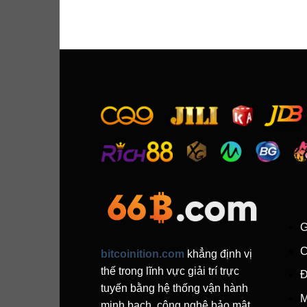
G
C
bitcoinition.com
khẳng định vị
thế trong lĩnh vực giải trí trực
Đ
tuyến bằng hệ thống vận hành
M
minh bạch, công nghệ bảo mật