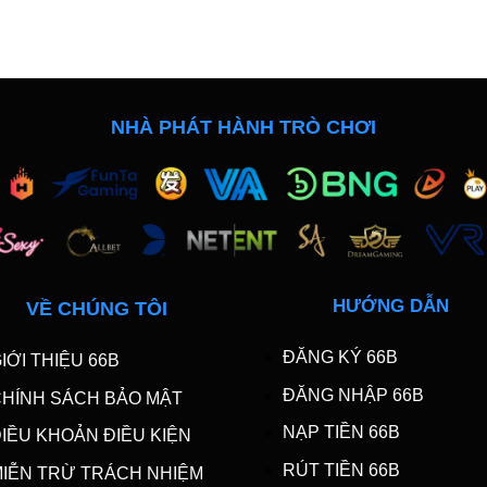
NHÀ PHÁT HÀNH TRÒ CHƠI
HƯỚNG DẪN
VỀ CHÚNG TÔI
ĐĂNG KÝ 66B
IỚI THIỆU 66B
ĐĂNG NHẬP 66B
HÍNH SÁCH BẢO MẬT
NẠP TIỀN 66B
IỀU KHOẢN ĐIỀU KIỆN
RÚT TIỀN 66B
IỄN TRỪ TRÁCH NHIỆM