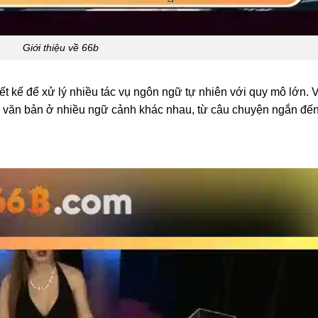
Giới thiệu về 66b
t kế để xử lý nhiều tác vụ ngôn ngữ tự nhiên với quy mô lớn. 
nh văn bản ở nhiều ngữ cảnh khác nhau, từ câu chuyện ngắn đến