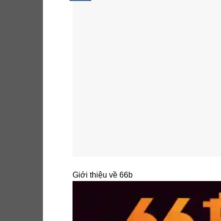
Giới thiệu về 66b