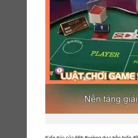
Kiến trúc của 66b thường dựa trên biến đổ