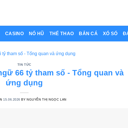
CASINO
NỔ HŨ
THỂ THAO
BẮN CÁ
XỔ SỐ
Đ
 tỷ tham số - Tổng quan và ứng dụng
TIN TỨC
ngữ 66 tỷ tham số - Tổng quan và
ứng dụng
ON
15.06.2026
BY
NGUYỄN THỊ NGỌC LAN