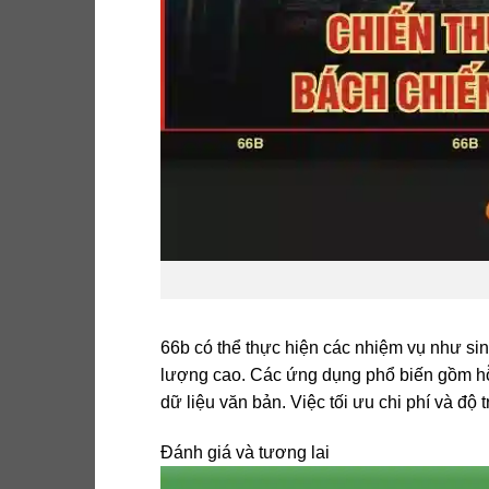
66b có thể thực hiện các nhiệm vụ như sinh
lượng cao. Các ứng dụng phổ biến gồm hỗ t
dữ liệu văn bản. Việc tối ưu chi phí và độ 
Đánh giá và tương lai