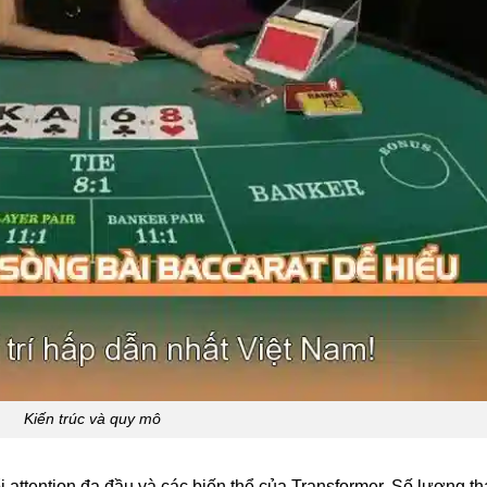
Kiến trúc và quy mô
i attention đa đầu và các biến thể của Transformer. Số lượng t