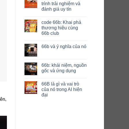
trình trải nghiệm và
đánh giá uy tín
code 66b: Khai phá
thương hiệu cùng
66b club
66b và ý nghĩa của nó
66b: khái niệm, nguồn
gốc và ứng dụng
66B là gì và vai trò
của nó trong AI hiện
đại
ên,