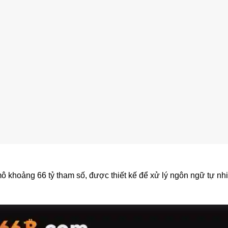
ô khoảng 66 tỷ tham số, được thiết kế để xử lý ngôn ngữ tự nhi