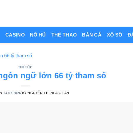
CASINO
NỔ HŨ
THỂ THAO
BẮN CÁ
XỔ SỐ
Đ
n 66 tỷ tham số
TIN TỨC
ngôn ngữ lớn 66 tỷ tham số
ON
14.07.2026
BY
NGUYỄN THỊ NGỌC LAN