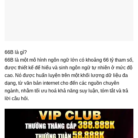
66B là gì?
66B là một mô hình ngôn ngữ lớn có khoảng 66 tỷ tham số,
được thiết kế để hiểu và sinh ngôn ngữ tự nhiên ở mức độ
cao. Nó được huấn luyện trên một khối lượng dữ liệu đa
dạng, từ văn bản internet cho đến các nguồn chuyên
ngành, nhằm tối ưu hoá khả năng suy luận, tóm tắt và trả
lời câu hỏi.