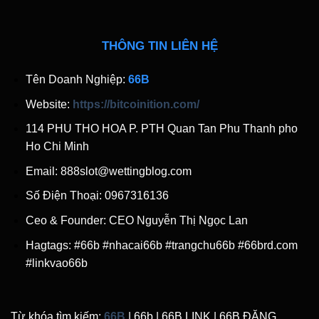
THÔNG TIN LIÊN HỆ
Tên Doanh Nghiệp:
66B
Website:
https://bitcoinition.com/
114 PHU THO HOA P. PTH Quan Tan Phu Thanh pho
Ho Chi Minh
Email:
888slot@wettingblog.com
Số Điện Thoại: 0967316136
Ceo & Founder:
CEO Nguyễn Thị Ngọc Lan
Hagtags: #66b #nhacai66b #trangchu66b #66brd.com
#linkvao66b
Từ khóa tìm kiếm:
66B
| 66b | 66B LINK | 66B ĐĂNG