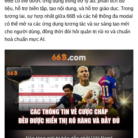
66B có thể được ứng dụng trong trợ lý ảo, phân tích dữ
liệu, hỗ trợ biên tập, tạo nội dung, và hỗ trợ giáo dục. Trong
tương lai, sự hợp nhất giữa 66B và các hệ thống đa modal
có thể mở ra các ứng dụng tương tác và sự sáng tạo mới
cho người dùng, đồng thời đòi hỏi quản trị rủi ro và chuẩn
hoá chuẩn mực AI.