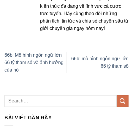
kiến thức đa dạng về lĩnh vực cá cược
trực tuyến. Hãy cùng theo dõi những
phân tích, tin tức và chia sẻ chuyên sâu từ
giới chuyên gia ngay hôm nay!
66b: Mô hình ngôn ngữ lớn
66b: mô hình ngôn ngữ lớn
66 tỷ tham số và ảnh hưởng
66 tỷ tham số
của nó
BÀI VIẾT GẦN ĐÂY