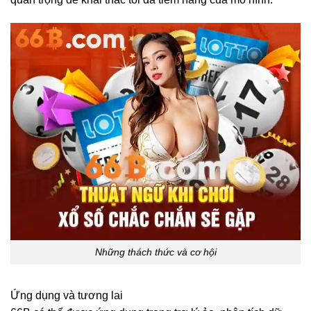
Những thách thức và cơ hội
Ứng dụng và tương lai