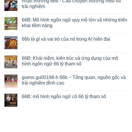
nhận thưởng 66b - Câu chuyện thương hiệu và
trải nghiệm
66B: Mô hình ngôn ngữ quy mô lớn và những triển
khai tiềm năng
66b là gì và vai trò của nó trong AI hiện đại
66B: Khái niệm, kiến trúc và ứng dụng của mô
hình ngôn ngữ 66 tỷ tham số
guess gu00198-h 66b – Tổng quan, nguồn gốc và
trải nghiệm đỉnh cao
66B: mô hình ngôn ngữ có 66 tỷ tham số