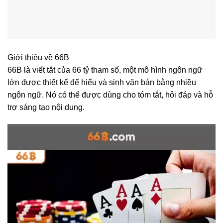
Giới thiệu về 66B
66B là viết tắt của 66 tỷ tham số, một mô hình ngôn ngữ
lớn được thiết kế để hiểu và sinh văn bản bằng nhiều
ngôn ngữ. Nó có thể được dùng cho tóm tắt, hỏi đáp và hỗ
trợ sáng tạo nội dung.