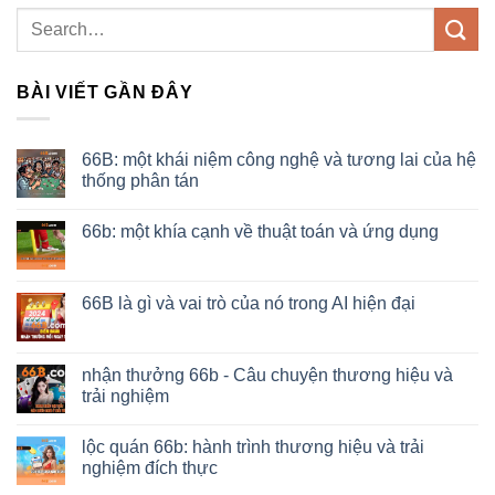
BÀI VIẾT GẦN ĐÂY
66B: một khái niệm công nghệ và tương lai của hệ
thống phân tán
66b: một khía cạnh về thuật toán và ứng dụng
66B là gì và vai trò của nó trong AI hiện đại
nhận thưởng 66b - Câu chuyện thương hiệu và
trải nghiệm
lộc quán 66b: hành trình thương hiệu và trải
nghiệm đích thực