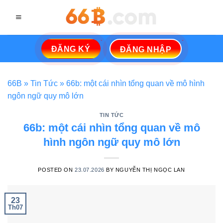
Skip
to
content
ĐĂNG KÝ
ĐĂNG NHẬP
66B
»
Tin Tức
»
66b: một cái nhìn tổng quan về mô hình
ngôn ngữ quy mô lớn
TIN TỨC
66b: một cái nhìn tổng quan về mô
hình ngôn ngữ quy mô lớn
POSTED ON
23.07.2026
BY
NGUYỄN THỊ NGỌC LAN
23
Th07