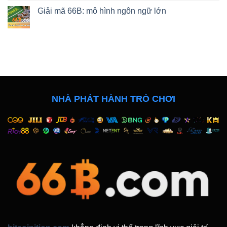
Giải mã 66B: mô hình ngôn ngữ lớn
NHÀ PHÁT HÀNH TRÒ CHƠI