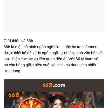
Giới thiệu về 66b
66b là một mô hình ngôn ngữ lớn thuộc họ transformers,
được thiết kế để xử lý ngôn ngữ tự nhiên, sinh văn bản và
thực hiện các tác vụ liên quan đến AI. Với 66 tỷ tham số,
nó cân bằng giữa hiệu suất và tính khả dụng cho nhiều
ứng dụng.