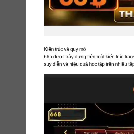
Kiến trúc và quy mô
66b được xây dựng trên một kiến trúc tran
suy diễn và hiệu quả học tập trên nhiều tậ