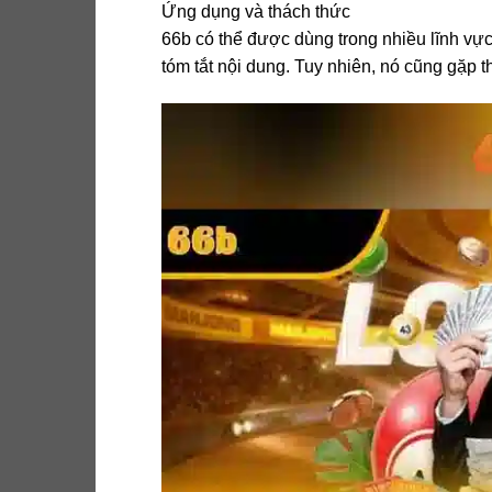
Ứng dụng và thách thức
66b có thể được dùng trong nhiều lĩnh vực 
tóm tắt nội dung. Tuy nhiên, nó cũng gặp th