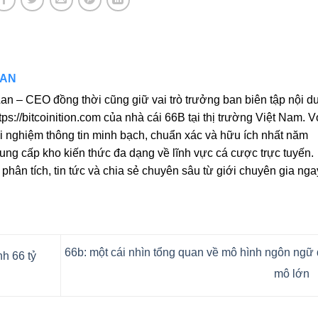
LAN
an – CEO đồng thời cũng giữ vai trò trưởng ban biên tập nội d
tps://bitcoinition.com của nhà cái 66B tại thị trường Việt Nam. V
 nghiệm thông tin minh bạch, chuẩn xác và hữu ích nhất năm
cung cấp kho kiến thức đa dạng về lĩnh vực cá cược trực tuyến.
hân tích, tin tức và chia sẻ chuyên sâu từ giới chuyên gia nga
66b: một cái nhìn tổng quan về mô hình ngôn ngữ
nh 66 tỷ
mô lớn