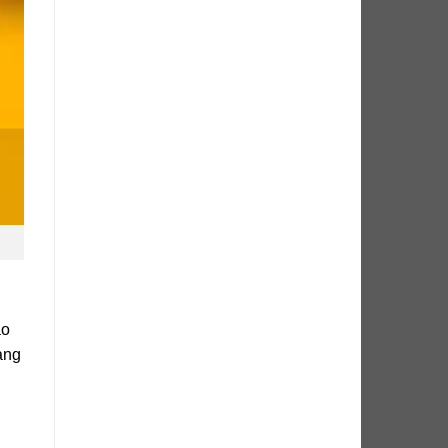
ao
ang