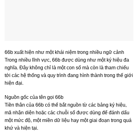
66b xuất hiện như một khái niệm trong nhiều ngữ cảnh
Trong nhiều lĩnh vực, 66b được dùng như một ký hiệu đa
nghĩa. Đây không chỉ là một con số mà còn là tham chiếu
tới các hệ thống và quy trình đang hình thành trong thế giới
hiện đại.
Nguồn gốc của tên gọi 66b
Tiền thân của 66b có thể bắt nguồn từ các bảng ký hiệu,
mã nhận diện hoặc các chuỗi số được dùng để đánh dấu
một mức độ, một miền dữ liệu hay một giai đoạn trong quá
khứ và hiện tại.