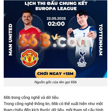
Nguồn gốc của tên gọi 66b
66b trong công nghệ và dữ liệu
Trong công nghệ thông tin, 66b có thể xuất hiện như một
tham chiếu đến kích thước dữ liệu, một tham số cấu hình