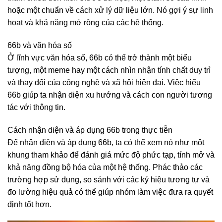
hoặc một chuẩn về cách xử lý dữ liệu lớn. Nó gợi ý sự linh
hoạt và khả năng mở rộng của các hệ thống.
66b và văn hóa số
Ở lĩnh vực văn hóa số, 66b có thể trở thành một biểu
tượng, một meme hay một cách nhìn nhận tính chất duy trì
và thay đổi của công nghệ và xã hội hiện đại. Việc hiểu
66b giúp ta nhận diện xu hướng và cách con người tương
tác với thông tin.
Cách nhận diện và áp dụng 66b trong thực tiễn
Để nhận diện và áp dụng 66b, ta có thể xem nó như một
khung tham khảo để đánh giá mức độ phức tạp, tính mở và
khả năng đồng bộ hóa của một hệ thống. Phác thảo các
trường hợp sử dụng, so sánh với các ký hiệu tương tự và
đo lường hiệu quả có thể giúp nhóm làm việc đưa ra quyết
định tốt hơn.