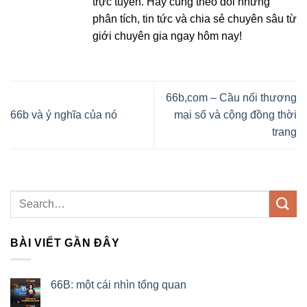
trực tuyến. Hãy cùng theo dõi những
phân tích, tin tức và chia sẻ chuyên sâu từ
giới chuyên gia ngay hôm nay!
66b,com – Cầu nối thương
66b và ý nghĩa của nó
mại số và cộng đồng thời
trang
BÀI VIẾT GẦN ĐÂY
66B: một cái nhìn tổng quan