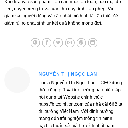
Khi đưa vào sản phẩm, cần cân nhắc an toàn, bảo mật dữ
liệu, quyền riêng tư và tuân thủ quy định cấp phép. Việc
giám sát người dùng và cập nhật mô hình là cần thiết để
giảm rủi ro phát sinh từ kết quả không mong đợi.
NGUYỄN THỊ NGỌC LAN
Tôi là Nguyễn Thị Ngọc Lan – CEO đồng
thời cũng giữ vai trò trưởng ban biên tập
nội dung tại Website chính thức:
https://bitcoinition.com của nhà cái 66B tại
thị trường Việt Nam. Với định hướng
mang đến trải nghiệm thông tin minh
bạch, chuẩn xác và hữu ích nhất năm