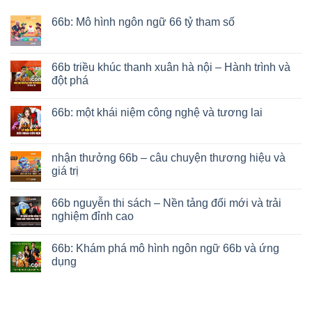
66b: Mô hình ngôn ngữ 66 tỷ tham số
66b triều khúc thanh xuân hà nội – Hành trình và
đột phá
66b: một khái niệm công nghệ và tương lai
nhận thưởng 66b – câu chuyện thương hiệu và
giá trị
66b nguyễn thi sách – Nền tảng đổi mới và trải
nghiệm đỉnh cao
66b: Khám phá mô hình ngôn ngữ 66b và ứng
dụng