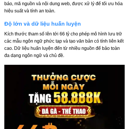
báo, mã nguồn và nội dung web, được xử lý để tối ưu hóa
hiệu suất và tính an toàn.
Độ lớn và dữ liệu huấn luyện
Kích thước tham số lên tới 66 tỷ cho phép mô hình lưu trữ
các mẫu ngôn ngữ phức tạp và tạo văn bản có tính liên kết
cao. Dữ liệu huấn luyện đến từ nhiều nguồn để bảo toàn
đa dạng ngôn ngữ và chủ đề.