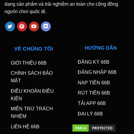
dạng sản phẩm và trải nghiệm an toàn cho cộng đồng
người chơi quốc tế.
HƯỚNG DẪN
VỀ CHÚNG TÔI
ĐĂNG KÝ 66B
GIỚI THIỆU 66B
ĐĂNG NHẬP 66B
CHÍNH SÁCH BẢO
MẬT
NẠP TIỀN 66B
ĐIỀU KHOẢN ĐIỀU
RÚT TIỀN 66B
KIỆN
TẢI APP 66B
MIỄN TRỪ TRÁCH
ĐẠI LÝ 66B
NHIỆM
LIÊN HỆ 66B