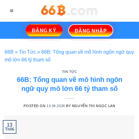
Skip
to
content
ĐĂNG KÝ
ĐĂNG NHẬP
66B
»
Tin Tức
»
66B: Tổng quan về mô hình ngôn ngữ quy
mô lớn 66 tỷ tham số
TIN TỨC
66B: Tổng quan về mô hình ngôn
ngữ quy mô lớn 66 tỷ tham số
POSTED ON
13.06.2026
BY
NGUYỄN THỊ NGỌC LAN
13
Th06