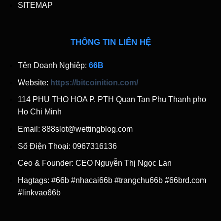
SITEMAP
THÔNG TIN LIÊN HỆ
Tên Doanh Nghiệp:
66B
Website:
https://bitcoinition.com/
114 PHU THO HOA P. PTH Quan Tan Phu Thanh pho
Ho Chi Minh
Email:
888slot@wettingblog.com
Số Điện Thoại: 0967316136
Ceo & Founder:
CEO Nguyễn Thị Ngọc Lan
Hagtags: #66b #nhacai66b #trangchu66b #66brd.com
#linkvao66b